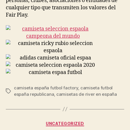
personas, clubes, asociaciones o entidades de
cualquier tipo que transmiten los valores del
Fair Play.
camiseta españa futbol factory
,
camiseta futbol
Etiquetas
españa republicana
,
camisetas de river en españa
Categorías
UNCATEGORIZED