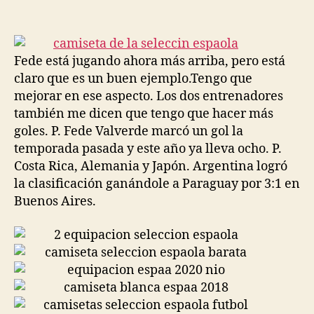
de
de
la
la
entrada
entrada
Fede está jugando ahora más arriba, pero está
claro que es un buen ejemplo.Tengo que
mejorar en ese aspecto. Los dos entrenadores
también me dicen que tengo que hacer más
goles. P. Fede Valverde marcó un gol la
temporada pasada y este año ya lleva ocho. P.
Costa Rica, Alemania y Japón. Argentina logró
la clasificación ganándole a Paraguay por 3:1 en
Buenos Aires.