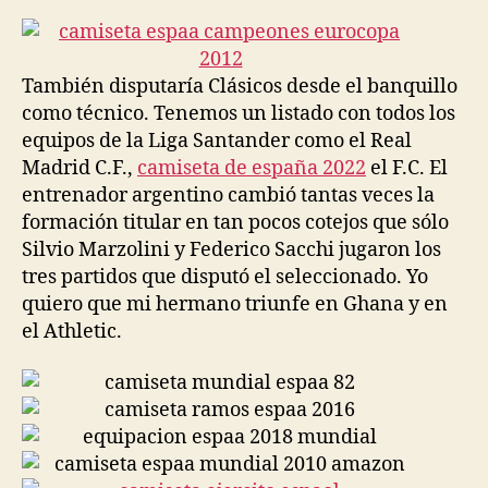
la
la
entrada
entrada
También disputaría Clásicos desde el banquillo
como técnico. Tenemos un listado con todos los
equipos de la Liga Santander como el Real
Madrid C.F.,
camiseta de españa 2022
el F.C. El
entrenador argentino cambió tantas veces la
formación titular en tan pocos cotejos que sólo
Silvio Marzolini y Federico Sacchi jugaron los
tres partidos que disputó el seleccionado. Yo
quiero que mi hermano triunfe en Ghana y en
el Athletic.