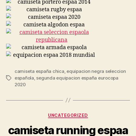
camiseta españa chica
,
equipacion negra seleccion
española
,
segunda equipacion españa eurocopa
Etiquetas
2020
Categorías
UNCATEGORIZED
camiseta running espaa