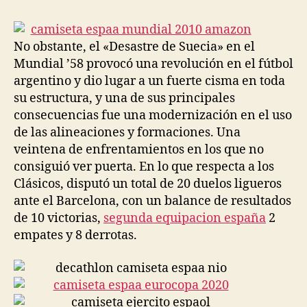
la
la
entrada
entrada
No obstante, el «Desastre de Suecia» en el
Mundial ’58 provocó una revolución en el fútbol
argentino y dio lugar a un fuerte cisma en toda
su estructura, y una de sus principales
consecuencias fue una modernización en el uso
de las alineaciones y formaciones. Una
veintena de enfrentamientos en los que no
consiguió ver puerta. En lo que respecta a los
Clásicos, disputó un total de 20 duelos ligueros
ante el Barcelona, con un balance de resultados
de 10 victorias,
segunda equipacion españa
2
empates y 8 derrotas.