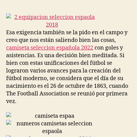
de
de
la
la
entrada
entrada
Esa exigencia también se la pido en el campo y
creo que nos están saliendo bien las cosas,
camiseta seleccion española 2022
con goles y
asistencias. Es una decisión bien meditada. Si
bien con estas unificaciones del fútbol se
lograron varios avances para la creación del
fútbol moderno, se considera que el día de su
nacimiento es el 26 de octubre de 1863, cuando
The Football Association se reunió por primera
vez.