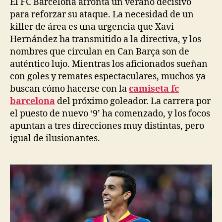
El FC Barcelona afronta un verano decisivo
para reforzar su ataque. La necesidad de un
killer de área es una urgencia que Xavi
Hernández ha transmitido a la directiva, y los
nombres que circulan en Can Barça son de
auténtico lujo. Mientras los aficionados sueñan
con goles y remates espectaculares, muchos ya
buscan cómo hacerse con la
camiseta fc
barcelona
del próximo goleador. La carrera por
el puesto de nuevo ‘9’ ha comenzado, y los focos
apuntan a tres direcciones muy distintas, pero
igual de ilusionantes.