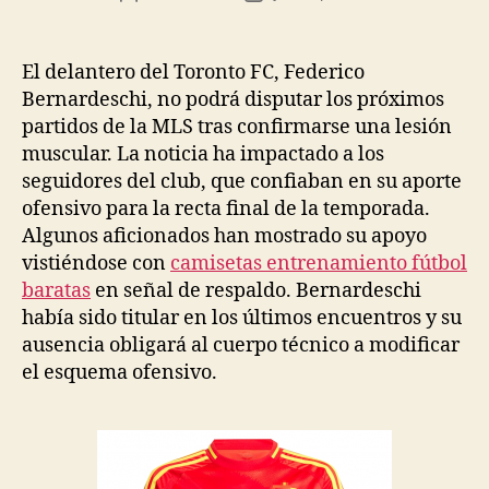
de
de
la
la
entrada
entrada
El delantero del Toronto FC, Federico
Bernardeschi, no podrá disputar los próximos
partidos de la MLS tras confirmarse una lesión
muscular. La noticia ha impactado a los
seguidores del club, que confiaban en su aporte
ofensivo para la recta final de la temporada.
Algunos aficionados han mostrado su apoyo
vistiéndose con
camisetas entrenamiento fútbol
baratas
en señal de respaldo. Bernardeschi
había sido titular en los últimos encuentros y su
ausencia obligará al cuerpo técnico a modificar
el esquema ofensivo.