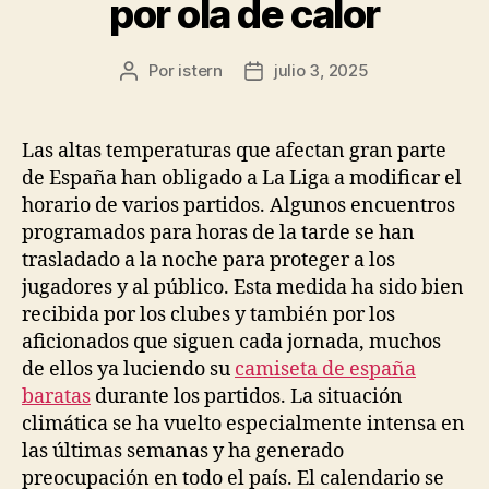
por ola de calor
Por
istern
julio 3, 2025
Autor
Fecha
de
de
la
la
entrada
entrada
Las altas temperaturas que afectan gran parte
de España han obligado a La Liga a modificar el
horario de varios partidos. Algunos encuentros
programados para horas de la tarde se han
trasladado a la noche para proteger a los
jugadores y al público. Esta medida ha sido bien
recibida por los clubes y también por los
aficionados que siguen cada jornada, muchos
de ellos ya luciendo su
camiseta de españa
baratas
durante los partidos. La situación
climática se ha vuelto especialmente intensa en
las últimas semanas y ha generado
preocupación en todo el país. El calendario se