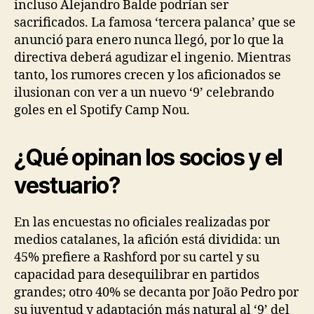
incluso Alejandro Balde podrían ser
sacrificados. La famosa ‘tercera palanca’ que se
anunció para enero nunca llegó, por lo que la
directiva deberá agudizar el ingenio. Mientras
tanto, los rumores crecen y los aficionados se
ilusionan con ver a un nuevo ‘9’ celebrando
goles en el Spotify Camp Nou.
¿Qué opinan los socios y el
vestuario?
En las encuestas no oficiales realizadas por
medios catalanes, la afición está dividida: un
45% prefiere a Rashford por su cartel y su
capacidad para desequilibrar en partidos
grandes; otro 40% se decanta por João Pedro por
su juventud y adaptación más natural al ‘9’ del