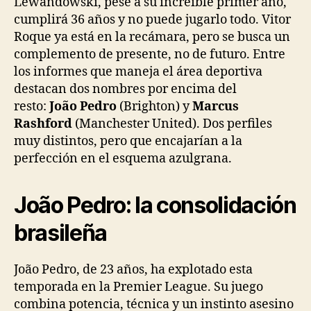
Lewandowski, pese a su increíble primer año,
cumplirá 36 años y no puede jugarlo todo. Vitor
Roque ya está en la recámara, pero se busca un
complemento de presente, no de futuro. Entre
los informes que maneja el área deportiva
destacan dos nombres por encima del
resto:
João Pedro
(Brighton) y
Marcus
Rashford
(Manchester United). Dos perfiles
muy distintos, pero que encajarían a la
perfección en el esquema azulgrana.
João Pedro: la consolidación
brasileña
João Pedro, de 23 años, ha explotado esta
temporada en la Premier League. Su juego
combina potencia, técnica y un instinto asesino