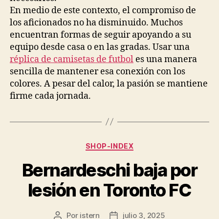
En medio de este contexto, el compromiso de
los aficionados no ha disminuido. Muchos
encuentran formas de seguir apoyando a su
equipo desde casa o en las gradas. Usar una
réplica de camisetas de futbol
es una manera
sencilla de mantener esa conexión con los
colores. A pesar del calor, la pasión se mantiene
firme cada jornada.
Categorías
SHOP-INDEX
Bernardeschi baja por
lesión en Toronto FC
Por
istern
julio 3, 2025
Autor
Fecha