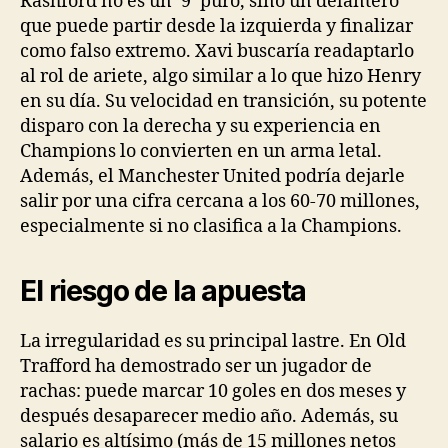
Rashford no es un ‘9’ puro, sino un delantero
que puede partir desde la izquierda y finalizar
como falso extremo. Xavi buscaría readaptarlo
al rol de ariete, algo similar a lo que hizo Henry
en su día. Su velocidad en transición, su potente
disparo con la derecha y su experiencia en
Champions lo convierten en un arma letal.
Además, el Manchester United podría dejarle
salir por una cifra cercana a los 60-70 millones,
especialmente si no clasifica a la Champions.
El riesgo de la apuesta
La irregularidad es su principal lastre. En Old
Trafford ha demostrado ser un jugador de
rachas: puede marcar 10 goles en dos meses y
después desaparecer medio año. Además, su
salario es altísimo (más de 15 millones netos