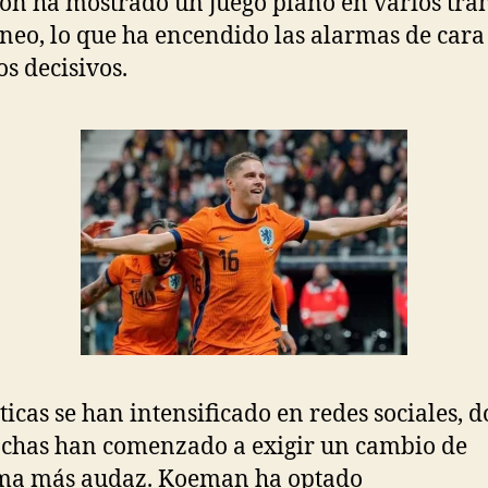
ión ha mostrado un juego plano en varios tr
rneo, lo que ha encendido las alarmas de cara 
os decisivos.
íticas se han intensificado en redes sociales, 
nchas han comenzado a exigir un cambio de
ma más audaz. Koeman ha optado