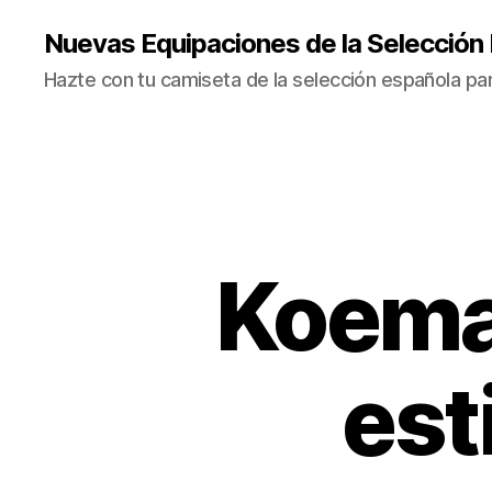
Nuevas Equipaciones de la Selección
Hazte con tu camiseta de la selección española par
Koeman
est