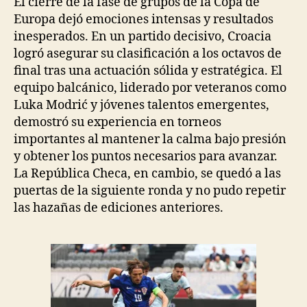
El cierre de la fase de grupos de la Copa de
Europa dejó emociones intensas y resultados
inesperados. En un partido decisivo, Croacia
logró asegurar su clasificación a los octavos de
final tras una actuación sólida y estratégica. El
equipo balcánico, liderado por veteranos como
Luka Modrić y jóvenes talentos emergentes,
demostró su experiencia en torneos
importantes al mantener la calma bajo presión
y obtener los puntos necesarios para avanzar.
La República Checa, en cambio, se quedó a las
puertas de la siguiente ronda y no pudo repetir
las hazañas de ediciones anteriores.