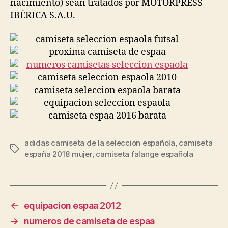
nacimiento) sean tratados por MOTORPRESS
IBÉRICA S.A.U.
adidas camiseta de la seleccion española
,
camiseta
Etiquetas
españa 2018 mujer
,
camiseta falange española
←
equipacion espaa 2012
→
numeros de camiseta de espaa