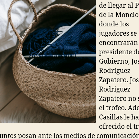
de llegar al 
de la Monclo
donde los
jugadores se
encontrarán 
presidente d
Gobierno, Jo
Rodríguez
Zapatero. Jos
Rodríguez
Zapatero no 
el trofeo. Ad
Casillas le ha
ofrecido el t
juntos posan ante los medios de comunicación