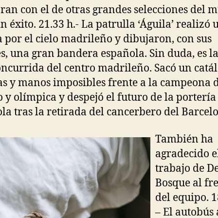
an con el de otras grandes selecciones del 
n éxito. 21.33 h.- La patrulla ‘Águila’ realizó 
 por el cielo madrileño y dibujaron, con sus
s, una gran bandera española. Sin duda, es l
ncurrida del centro madrileño. Sacó un catá
s y manos imposibles frente a la campeona 
y olímpica y despejó el futuro de la portería
la tras la retirada del cancerbero del Barcel
También ha
agradecido e
trabajo de D
Bosque al fr
del equipo. 1
– El autobús