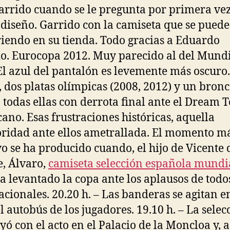
arrido cuando se le pregunta por primera vez
diseño. Garrido con la camiseta que se puede
iendo en su tienda. Todo gracias a Eduardo
o. Eurocopa 2012. Muy parecido al del Mundi
El azul del pantalón es levemente más oscuro.
, dos platas olímpicas (2008, 2012) y un bron
, todas ellas con derrota final ante el Dream
ano. Esas frustraciones históricas, aquella
oridad ante ellos ametrallada. El momento m
o se ha producido cuando, el hijo de Vicente 
, Álvaro,
camiseta selección española mundi
a levantado la copa ante los aplausos de todos
acionales. 20.20 h. – Las banderas se agitan e
el autobús de los jugadores. 19.10 h. – La selec
yó con el acto en el Palacio de la Moncloa y, a