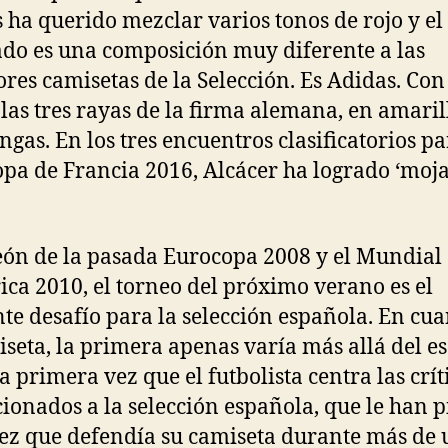
 ha querido mezclar varios tonos de rojo y el
ado es una composición muy diferente a las
ores camisetas de la Selección. Es Adidas. Con 
 las tres rayas de la firma alemana, en amaril
ngas. En los tres encuentros clasificatorios pa
pa de Francia 2016, Alcácer ha logrado ‘moja
n de la pasada Eurocopa 2008 y el Mundial
ica 2010, el torneo del próximo verano es el
nte desafío para la selección española. En cua
iseta, la primera apenas varía más allá del e
la primera vez que el futbolista centra las crít
icionados a la selección española, que le han 
ez que defendía su camiseta durante más de 