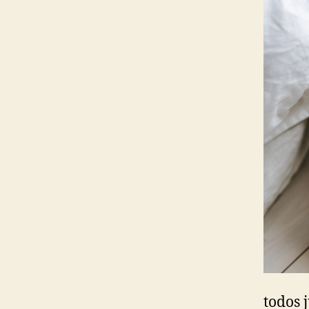
todos 