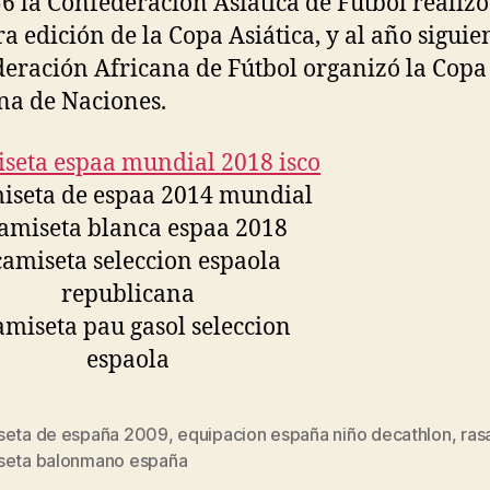
6 la Confederación Asiática de Fútbol realizó
a edición de la Copa Asiática, y al año siguien
eración Africana de Fútbol organizó la Copa
na de Naciones.
seta de españa 2009
,
equipacion españa niño decathlon
,
ras
s
seta balonmano españa