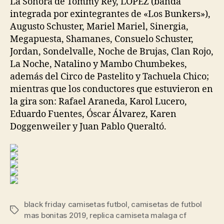
La Sonora de Tommy Rey, LÓPEZ (banda
integrada por exintegrantes de «Los Bunkers»),
Augusto Schuster, Mariel Mariel, Sinergia,
Megapuesta, Shamanes, Consuelo Schuster,
Jordan, Sondelvalle, Noche de Brujas, Clan Rojo,
La Noche, Natalino y Mambo Chumbekes,
además del Circo de Pastelito y Tachuela Chico;
mientras que los conductores que estuvieron en
la gira son: Rafael Araneda, Karol Lucero,
Eduardo Fuentes, Óscar Álvarez, Karen
Doggenweiler y Juan Pablo Queraltó.
black friday camisetas futbol
,
camisetas de futbol
Etiquetas
mas bonitas 2019
,
replica camiseta malaga cf