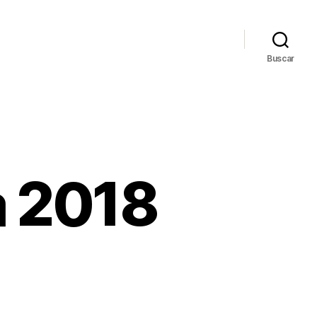
Buscar
a 2018