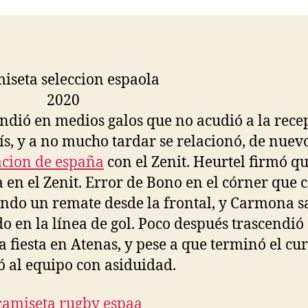
entrada
entrada
ndió en medios galos que no acudió a la rece
ís, y a no mucho tardar se relacionó, de nuev
cion de españa
con el Zenit. Heurtel firmó q
a en el Zenit. Error de Bono en el córner que 
ndo un remate desde la frontal, y Carmona sa
o en la línea de gol. Poco después trascendió
a fiesta en Atenas, y pese a que terminó el cu
ó al equipo con asiduidad.