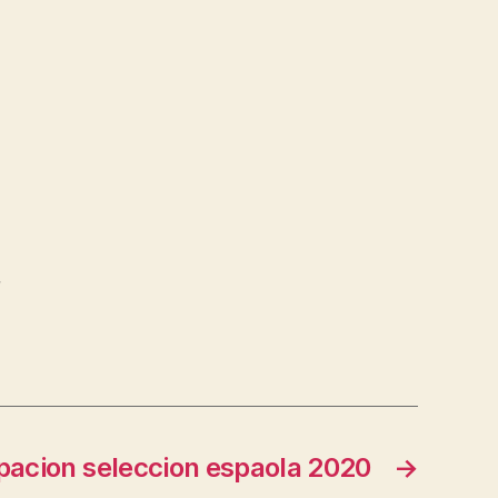
,
pacion seleccion espaola 2020
→