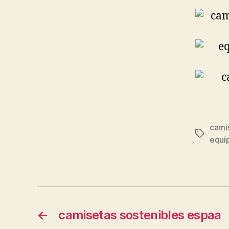
cami
Etiqueta
equi
←
camisetas sostenibles espaa