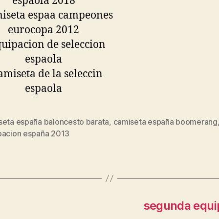
seta españa baloncesto barata
,
camiseta españa boomerang
s
pacion españa 2013
segunda equi