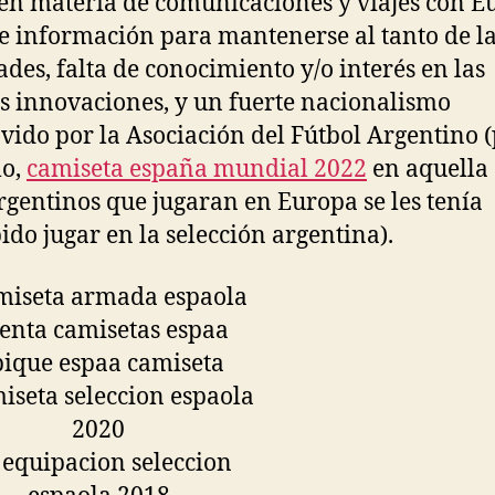
en materia de comunicaciones y viajes con E
de información para mantenerse al tanto de l
des, falta de conocimiento y/o interés en las
s innovaciones, y un fuerte nacionalismo
ido por la Asociación del Fútbol Argentino 
lo,
camiseta españa mundial 2022
en aquella
argentinos que jugaran en Europa se les tenía
ido jugar en la selección argentina).