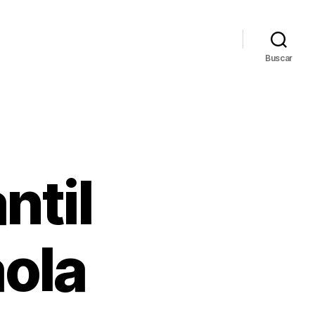
Buscar
ntil
ola