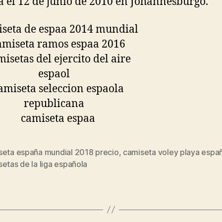
a el 12 de junio de 2010 en Johannesburgo.
seta españa mundial 2018 precio
,
camiseta voley playa espa
s
etas de la liga española