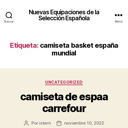
Nuevas Equipaciones de la
Selección Española
Buscar
Menú
Etiqueta:
camiseta basket españa
mundial
Categorías
UNCATEGORIZED
camiseta de espaa
carrefour
Por
istern
noviembre 10, 2022
Autor
Fecha