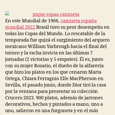
de
de
la
la
entrada
entrada
En este Mundial de 1966,
camiseta españa
mundial 2022
Brasil tuvo su peor desempeño en
todas las Copas del Mundo. Lo rescatable de la
temporada fue quizá el surgimiento del arquero
mexicano William Yarbrough hacia el final del
torneo y la racha invicta en las últimas 7
jornadas (2 victorias y 5 empates). Él es, junto
con su mujer Rosario, el dueño de la alfarería
que hizo los platos en los que cenaron Marta
Ortega, Chiara Ferragnio Elle MacPherson en
Sevilla, el pasado junio, donde Dior tiró la casa
por la ventana para presentar su colección
Crucero 2023. 900 platos, además de jarrones
decorativos, hechos y pintados a mano, uno a
uno, salieron en una furgoneta y en el más