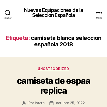
Nuevas Equipaciones de la
Selección Española
Buscar
Menú
Etiqueta:
camiseta blanca seleccion
española 2018
Categorías
UNCATEGORIZED
camiseta de espaa
replica
Por
istern
octubre 25, 2022
Autor
Fecha