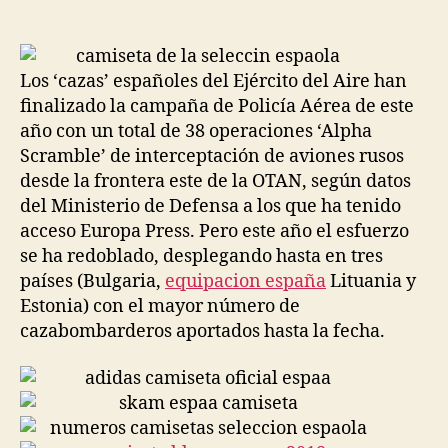
de
de
la
la
entrada
entrada
Los ‘cazas’ españoles del Ejército del Aire han
finalizado la campaña de Policía Aérea de este
año con un total de 38 operaciones ‘Alpha
Scramble’ de interceptación de aviones rusos
desde la frontera este de la OTAN, según datos
del Ministerio de Defensa a los que ha tenido
acceso Europa Press. Pero este año el esfuerzo
se ha redoblado, desplegando hasta en tres
países (Bulgaria,
equipacion españa
Lituania y
Estonia) con el mayor número de
cazabombarderos aportados hasta la fecha.