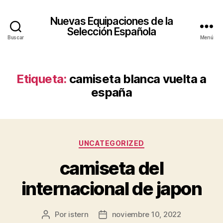
Nuevas Equipaciones de la
Selección Española
Buscar
Menú
Etiqueta:
camiseta blanca vuelta a
españa
Categorías
UNCATEGORIZED
camiseta del
internacional de japon
Por
istern
noviembre 10, 2022
Autor
Fecha