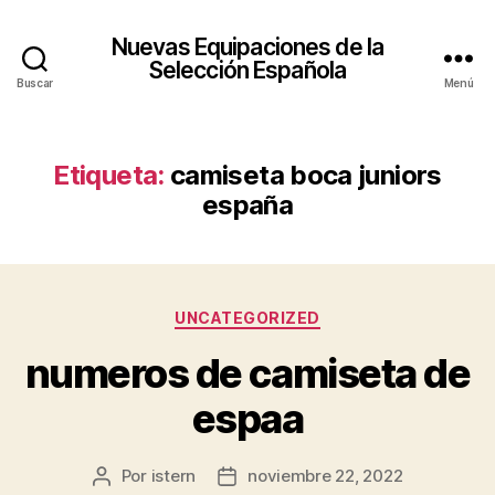
Nuevas Equipaciones de la
Selección Española
Buscar
Menú
Etiqueta:
camiseta boca juniors
españa
Categorías
UNCATEGORIZED
numeros de camiseta de
espaa
Por
istern
noviembre 22, 2022
Autor
Fecha