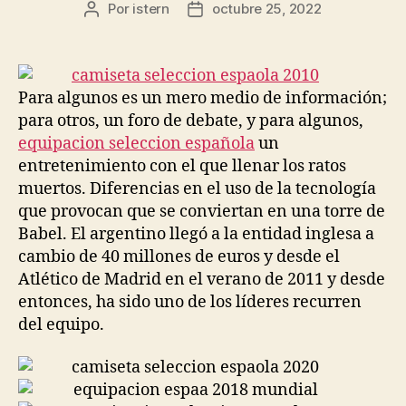
Por
istern
octubre 25, 2022
Autor
Fecha
de
de
la
la
entrada
entrada
Para algunos es un mero medio de información;
para otros, un foro de debate, y para algunos,
equipacion seleccion española
un
entretenimiento con el que llenar los ratos
muertos. Diferencias en el uso de la tecnología
que provocan que se conviertan en una torre de
Babel. El argentino llegó a la entidad inglesa a
cambio de 40 millones de euros y desde el
Atlético de Madrid en el verano de 2011 y desde
entonces, ha sido uno de los líderes recurren
del equipo.