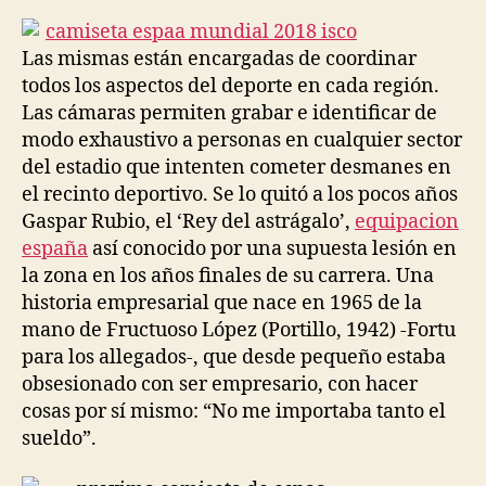
la
la
entrada
entrada
Las mismas están encargadas de coordinar
todos los aspectos del deporte en cada región.
Las cámaras permiten grabar e identificar de
modo exhaustivo a personas en cualquier sector
del estadio que intenten cometer desmanes en
el recinto deportivo. Se lo quitó a los pocos años
Gaspar Rubio, el ‘Rey del astrágalo’,
equipacion
españa
así conocido por una supuesta lesión en
la zona en los años finales de su carrera. Una
historia empresarial que nace en 1965 de la
mano de Fructuoso López (Portillo, 1942) -Fortu
para los allegados-, que desde pequeño estaba
obsesionado con ser empresario, con hacer
cosas por sí mismo: “No me importaba tanto el
sueldo”.