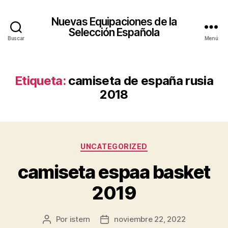
Nuevas Equipaciones de la
Selección Española
Buscar
Menú
Etiqueta:
camiseta de españa rusia
2018
Categorías
UNCATEGORIZED
camiseta espaa basket
2019
Por
istern
noviembre 22, 2022
Autor
Fecha