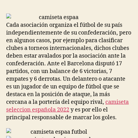
de
de
la
la
entrada
entrada
Cada asociación organiza el fútbol de su país
independientemente de su confederación, pero
en algunos casos, por ejemplo para clasificar
clubes a torneos internacionales, dichos clubes
deben estar avalados por la asociación ante la
confederación. Ante el Barcelona disputó 17
partidos, con un balance de 6 victorias, 7
empates y 6 derrotas. Un delantero o atacante
es un jugador de un equipo de fútbol que se
destaca en la posición de ataque, la más
cercana a la portería del equipo rival,
camiseta
seleccion española 2022
y es por ello el
principal responsable de marcar los goles.