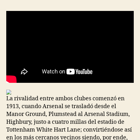
la
la
entrada
entrada
La rivalidad entre ambos clubes comenzó en
1913, cuando Arsenal se trasladó desde el
Manor Ground, Plumstead al Arsenal Stadium,
Highbury, justo a cuatro millas del estadio de
Tottenham White Hart Lane; convirtiéndose así
en los más cercanos vecinos siendo, por ende,