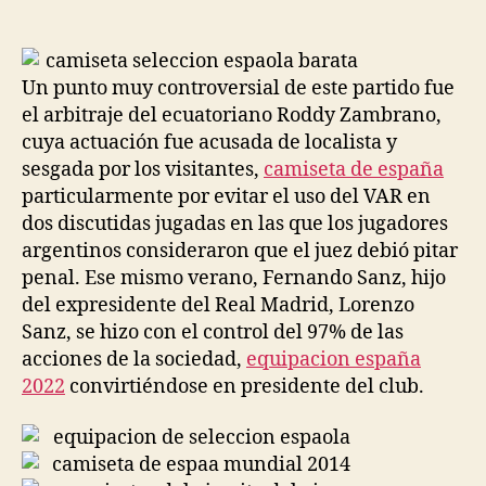
de
de
la
la
entrada
entrada
Un punto muy controversial de este partido fue
el arbitraje del ecuatoriano Roddy Zambrano,
cuya actuación fue acusada de localista y
sesgada por los visitantes,
camiseta de españa
particularmente por evitar el uso del VAR en
dos discutidas jugadas en las que los jugadores
argentinos consideraron que el juez debió pitar
penal. Ese mismo verano, Fernando Sanz, hijo
del expresidente del Real Madrid, Lorenzo
Sanz, se hizo con el control del 97% de las
acciones de la sociedad,
equipacion españa
2022
convirtiéndose en presidente del club.