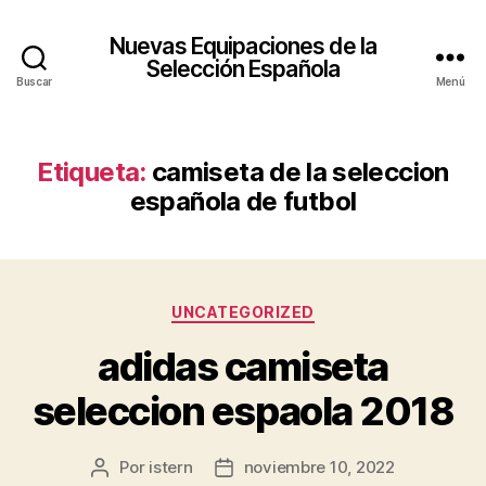
Nuevas Equipaciones de la
Selección Española
Buscar
Menú
Etiqueta:
camiseta de la seleccion
española de futbol
Categorías
UNCATEGORIZED
adidas camiseta
seleccion espaola 2018
Por
istern
noviembre 10, 2022
Autor
Fecha