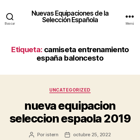
Nuevas Equipaciones de la
Selección Española
Buscar
Menú
Etiqueta:
camiseta entrenamiento
españa baloncesto
Categorías
UNCATEGORIZED
nueva equipacion
seleccion espaola 2019
Por
istern
octubre 25, 2022
Autor
Fecha