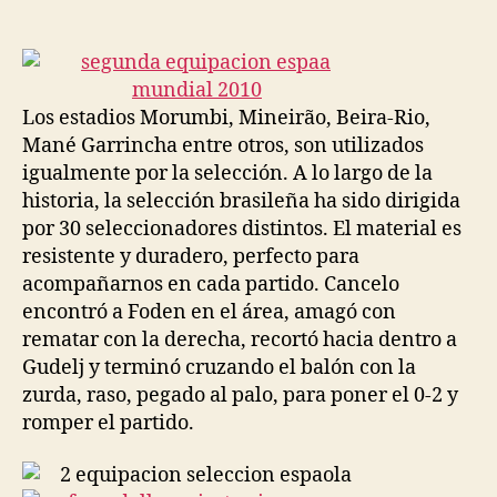
de
de
la
la
entrada
entrada
Los estadios Morumbi, Mineirão, Beira-Rio,
Mané Garrincha entre otros, son utilizados
igualmente por la selección. A lo largo de la
historia, la selección brasileña ha sido dirigida
por 30 seleccionadores distintos. El material es
resistente y duradero, perfecto para
acompañarnos en cada partido. Cancelo
encontró a Foden en el área, amagó con
rematar con la derecha, recortó hacia dentro a
Gudelj y terminó cruzando el balón con la
zurda, raso, pegado al palo, para poner el 0-2 y
romper el partido.