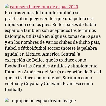
la
la
entrada
entrada
En otras zonas del mundo también se
practicaban juegos en los que una pelota era
impulsada con los pies. En los países de habla
española también son aceptados los términos
balompié, utilizado en algunas zonas de España
y en los nombres de varios clubes de dicho país,
futbol o fútbol/futbol soccer (nótese la palabra
aguda) en México, América Central (a
excepción de Belice que lo traduce como
football) y las Grandes Antillas y simplemente
fútbol en América del Sur (a excepción de Brasil
que lo traduce como futebol, Surinam como
voetbal y Guyana y Guayana Francesa como
football).