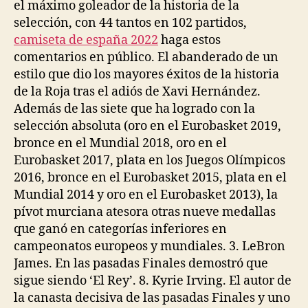
el máximo goleador de la historia de la
selección, con 44 tantos en 102 partidos,
camiseta de españa 2022
haga estos
comentarios en público. El abanderado de un
estilo que dio los mayores éxitos de la historia
de la Roja tras el adiós de Xavi Hernández.
Además de las siete que ha logrado con la
selección absoluta (oro en el Eurobasket 2019,
bronce en el Mundial 2018, oro en el
Eurobasket 2017, plata en los Juegos Olímpicos
2016, bronce en el Eurobasket 2015, plata en el
Mundial 2014 y oro en el Eurobasket 2013), la
pívot murciana atesora otras nueve medallas
que ganó en categorías inferiores en
campeonatos europeos y mundiales. 3. LeBron
James. En las pasadas Finales demostró que
sigue siendo ‘El Rey’. 8. Kyrie Irving. El autor de
la canasta decisiva de las pasadas Finales y uno