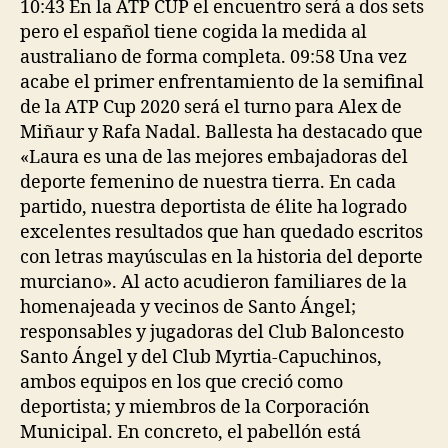
10:43 En la ATP CUP el encuentro será a dos sets
pero el español tiene cogida la medida al
australiano de forma completa. 09:58 Una vez
acabe el primer enfrentamiento de la semifinal
de la ATP Cup 2020 será el turno para Alex de
Miñaur y Rafa Nadal. Ballesta ha destacado que
«Laura es una de las mejores embajadoras del
deporte femenino de nuestra tierra. En cada
partido, nuestra deportista de élite ha logrado
excelentes resultados que han quedado escritos
con letras mayúsculas en la historia del deporte
murciano». Al acto acudieron familiares de la
homenajeada y vecinos de Santo Ángel;
responsables y jugadoras del Club Baloncesto
Santo Ángel y del Club Myrtia-Capuchinos,
ambos equipos en los que creció como
deportista; y miembros de la Corporación
Municipal. En concreto, el pabellón está