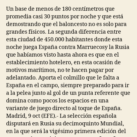
la
la
entrada
entrada
Un base de menos de 180 centímetros que
promedia casi 30 puntos por noche y que está
demostrando que el baloncesto no es solo para
grandes físicos. La segunda diferencia entre
esta ciudad de 450.000 habitantes donde esta
noche juega España contra Marruecosy la Rusia
que habíamos visto hasta ahora es que en el
establecimiento hotelero, en esta ocasión de
motivos marítimos, no te hacen pagar por
adelantado. Aporta el colmillo que le falta a
España en el campo, siempre preparado para ir
a la pelea junto al gol de un punta referente que
domina como pocos los espacios en una
variante de juego directo al toque de España.
Madrid, 9 oct (EFE).- La selección española
disputará en Rusia su decimoquinto Mundial,
en la que será la vigésimo primera edición del