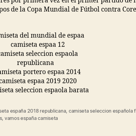
res por primera vez en el primer partido de l
pos de la Copa Mundial de Fútbol contra Core
seta españa 2018 republicana
,
camiseta seleccion española 
s
s
,
vamos españa camiseta