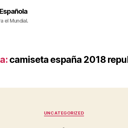
 Española
a el Mundial.
a:
camiseta españa 2018 repu
Categorías
UNCATEGORIZED