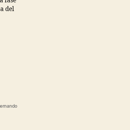
a fase
a del
fernando