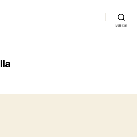
Buscar
lla