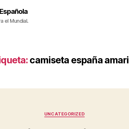
 Española
a el Mundial.
iqueta:
camiseta españa amari
Categorías
UNCATEGORIZED