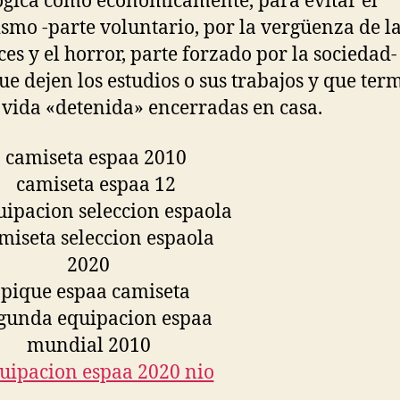
ógica como económicamente, para evitar el
ismo -parte voluntario, por la vergüenza de l
ices y el horror, parte forzado por la sociedad
ue dejen los estudios o sus trabajos y que te
 vida «detenida» encerradas en casa.