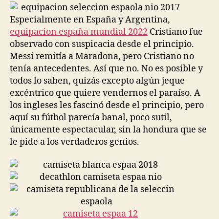
entrada
entrada
Especialmente en España y Argentina,
equipacion españa mundial 2022
Cristiano fue
observado con suspicacia desde el principio.
Messi remitía a Maradona, pero Cristiano no
tenía antecedentes. Así que no. No es posible y
todos lo saben, quizás excepto algún jeque
excéntrico que quiere vendernos el paraíso. A
los ingleses les fascinó desde el principio, pero
aquí su fútbol parecía banal, poco sutil,
únicamente espectacular, sin la hondura que se
le pide a los verdaderos genios.