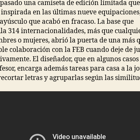
 pasado una camiseta de edición limitada que
 inspirada en las últimas nueve equipaciones
ayúsculo que acabó en fracaso. La base que
a 314 internacionalidades, más que cualquie
bres o mujeres, abrió la puerta de una más 
le colaboración con la FEB cuando deje de j
tivamente. El diseñador, que en algunos casos
fesor, encarga además tareas para casa a la j
ecortar letras y agruparlas según las similitu