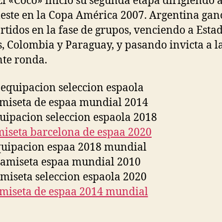
El «Coco» inició su segunda etapa dirigiendo a
leste en la Copa América 2007. Argentina gan
artidos en la fase de grupos, venciendo a Esta
, Colombia y Paraguay, y pasando invicta a l
nte ronda.