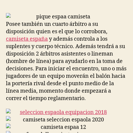
de
de
la
la
entrada
entrada
Posee también un cuarto árbitro a su
disposición quien es el que lo corrobora,
camiseta españa
y además controla a los
suplentes y cuerpo técnico. Además tendrá a su
disposición 2 árbitros asistentes o lineman
(hombre de línea) para ayudarlo en la toma de
decisiones. Para iniciar el encuentro, uno o más
jugadores de un equipo moverán el balón hacia
la portería rival desde el punto medio de la
línea media, momento donde empezará a
correr el tiempo reglamentario.