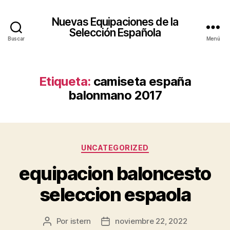
Nuevas Equipaciones de la
Selección Española
Buscar
Menú
Etiqueta:
camiseta españa
balonmano 2017
Categorías
UNCATEGORIZED
equipacion baloncesto
seleccion espaola
Por
istern
noviembre 22, 2022
Autor
Fecha