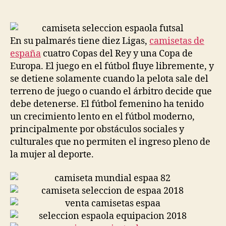
de
de
la
la
entrada
entrada
En su palmarés tiene diez Ligas,
camisetas de
españa
cuatro Copas del Rey y una Copa de
Europa. El juego en el fútbol fluye libremente, y
se detiene solamente cuando la pelota sale del
terreno de juego o cuando el árbitro decide que
debe detenerse. El fútbol femenino ha tenido
un crecimiento lento en el fútbol moderno,
principalmente por obstáculos sociales y
culturales que no permiten el ingreso pleno de
la mujer al deporte.