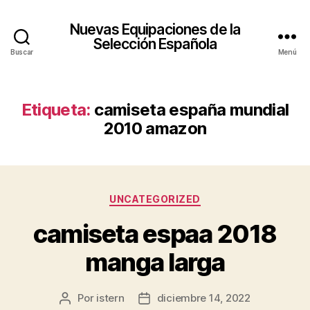
Nuevas Equipaciones de la
Selección Española
Buscar
Menú
Etiqueta:
camiseta españa mundial
2010 amazon
Categorías
UNCATEGORIZED
camiseta espaa 2018
manga larga
Por
istern
diciembre 14, 2022
Autor
Fecha