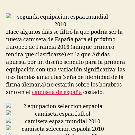
de
de
la
la
entrada
entrada
Hace algunos días se filtró la que podría ser la
nueva camiseta de España para el próximo
Europeo de Francia 2016 (aunque primero
tendrá que clasificarse) en la que Adidas
apuesta por un diseño sencillo para la primera
equipación con una variación significativa: las
tres bandas amarillas (seña de identidad de la
firma alemana) no estarán sobre los hombros
sino en el
camiseta de españa
costado.