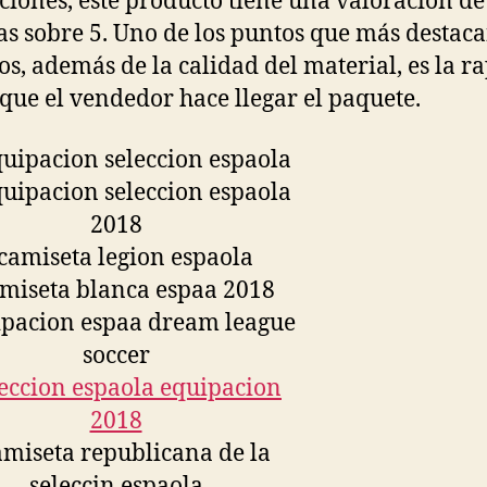
ciones, este producto tiene una valoración de
las sobre 5. Uno de los puntos que más destaca
os, además de la calidad del material, es la r
 que el vendedor hace llegar el paquete.