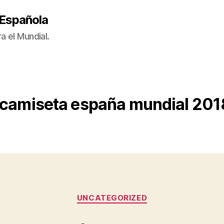
 Española
a el Mundial.
camiseta españa mundial 20
Categorías
UNCATEGORIZED