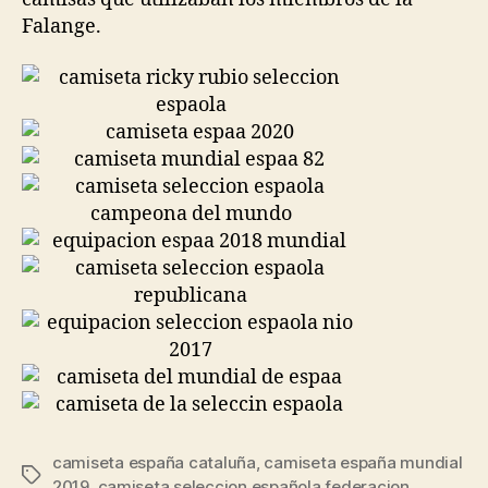
Falange.
camiseta españa cataluña
,
camiseta españa mundial
Etiquetas
2019
,
camiseta seleccion española federacion