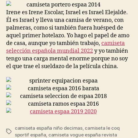
entrada
entrada
Irene es Irene Escolar, Israel es Israel Elejalde.
Él es Israel y lleva una camisa de verano, con
palmeras, como si también fuera huésped de
aquel primer hotelazo. Yo hago el papel de amo
de casa, aunque yo también trabajo,
camiseta
selección española mundial 2022
y yo también
tengo una carga mental enorme porque no soy
el que trae el sueldazo de la película china.
camiseta españa niño decimas
,
camiseta le coq
Etiquetas
sportif españa
,
camiseta vogue españa revista