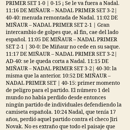
PRIMER SET 1-0 | 0-15 ¡ Se le va fuera a Nadal.
11:16 DE MIÑAUR – NADAL PRIMER SET 3-2|
40-40: menuda remontada de Nadal. 11:02 DE
MIÑAUR – NADAL PRIMER SET 2-1 | Gran
intercambio de golpes que, al fin, cae del lado
español. 11:05 DE MIÑAUR – NADAL PRIMER
SET 2-1 | 30-0: De Miñaur no cede en su saque.
11:17 DE MIÑAUR – NADAL PRIMER SET 3-2|
AD-40: se le queda corta a Nadal. 11:15 DE
MIÑAUR – NADAL PRIMER SET 3-2| 40-30: la
misma que la anterior. 10:52 DE MIÑAUR –
NADAL PRIMER SET | 40-15: primer momento
de peligro para el partido. El número 1 del
mundo no había perdido desde entonces
ningún partido de individuales defendiendo la
camiseta española. 10:24 Nadal, que tenía 17
años, perdió aquel partido contra el checo Jiri
Novak. No es extraño que todo el paisaje que