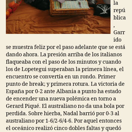
la
repú
blica
,
Garr
ido
se muestra feliz por el paso adelante que se está
dando ahora. La presión arriba de los italianos
flaqueaba con el paso de los minutos y cuando
los de Lopetegui superaban la primera línea, el
encuentro se convertía en un rondo. Primer
punto de break; y primera rotura. La victoria de
España por 0-2 ante Albania a punto ha estado
de encender una nueva polémica en torno a
Gerard Piqué. El australiano no da una bola por
perdida. Sobre hierba, Nadal barrió por 0-3 al
australiano por 1-6/2-6/4-6. Por aquel entonces
el oceánico realizó cinco dobles faltas y quedó