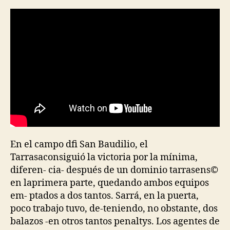
la
la
entrada
entrada
En el campo dfi San Baudilio, el
Tarrasaconsiguió la victoria por la mínima,
diferen- cia- después de un dominio tarrasens©
en laprimera parte, quedando ambos equipos
em- ptados a dos tantos. Sarrá, en la puerta,
poco trabajo tuvo, de-teniendo, no obstante, dos
balazos -en otros tantos penaltys. Los agentes de