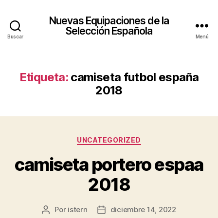
Nuevas Equipaciones de la
Selección Española
Buscar
Menú
Etiqueta:
camiseta futbol españa
2018
Categorías
UNCATEGORIZED
camiseta portero espaa
2018
Por
istern
diciembre 14, 2022
Autor
Fecha