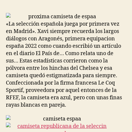
de
de
la
la
entrada
entrada
«La selección española juega por primera vez
en Madrid». Xavi siempre recuerda los largos
diálogos con Aragonés, primera equipacion
españa 2022 como cuando escribió un artículo
en el diario El País de… Como relata uno de
sus… Estas estadísticas corrieron como la
pólvora entre los hinchas del Chelsea y esa
camiseta quedó estigmatizada para siempre.
Confeccionada por la firma francesa Le Coq
Sportif, proveedora por aquel entonces de la
RFEF, la camiseta era azul, pero con unas finas
rayas blancas en pareja.