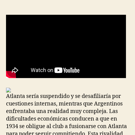
la
la
entrada
entrada
Atlanta sería suspendido y se desafiliaría por
cuestiones internas, mientras que Argentinos
enfrentaba una realidad muy compleja. Las
dificultades económicas conducen a que en
1934 se obligue al club a fusionarse con Atlanta
para poder seguir compitiendo. Esta rivalidad