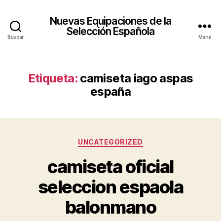
Nuevas Equipaciones de la
Selección Española
Buscar
Menú
Etiqueta:
camiseta iago aspas
españa
Categorías
UNCATEGORIZED
camiseta oficial
seleccion espaola
balonmano