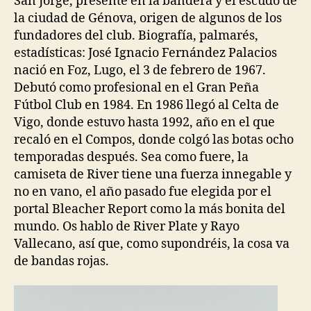
San Jorge, presente en la bandera y el escudo de
la ciudad de Génova, origen de algunos de los
fundadores del club. Biografía, palmarés,
estadísticas: José Ignacio Fernández Palacios
nació en Foz, Lugo, el 3 de febrero de 1967.
Debutó como profesional en el Gran Peña
Fútbol Club en 1984. En 1986 llegó al Celta de
Vigo, donde estuvo hasta 1992, año en el que
recaló en el Compos, donde colgó las botas ocho
temporadas después. Sea como fuere, la
camiseta de River tiene una fuerza innegable y
no en vano, el año pasado fue elegida por el
portal Bleacher Report como la más bonita del
mundo. Os hablo de River Plate y Rayo
Vallecano, así que, como supondréis, la cosa va
de bandas rojas.