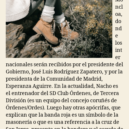
ncl
oa,
do
nd
e
los
int
er
nacionales serán recibidos por el presidente del
Gobierno, José Luis Rodríguez Zapatero, y por la
presidenta de la Comunidad de Madrid,
Esperanza Aguirre. En la actualidad, Nacho es
el entrenador del SD Club Órdenes, de Tercera
División (es un equipo del concejo coruñés de
Órdenes/Ordes). Luego hay otras apócrifas, que
explican que la banda roja es un símbolo de la
masonería o que es una referencia a la cruz de