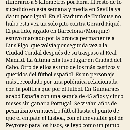
itinerario a 5 kilómetros por hora. El resto de lo
sucedido en esta semana y media en Sevilla ya
da un poco igual. En el Stadium de Toulouse no
hubo esta vez un solo pito contra Gerard Piqué.
El partido, jugado en Barcelona (Montjuïc)
estuvo marcado por la bronca permanente a
Luis Figo, que volvía por segunda vez a la
Ciudad Condal después de su traspaso al Real
Madrid. La última cita tuvo lugar en Ciudad del
Cabo. Otro de ellos es uno de los más castizos y
queridos del fútbol español. Es un personaje
más recordado por una polémica relacionada
con la política que por el fútbol. En Guimaraes
acabó España con una sequía de 45 años y cinco
meses sin ganar a Portugal. Se vivían años de
pesimismo en nuestro fútbol hasta el punto de
que el empate el Lisboa, con el inevitable gol de
Peyroteo para los lusos, se leyó como un punto