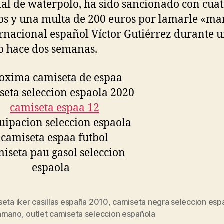
al de waterpolo, ha sido sancionado con cua
os y una multa de 200 euros por lamarle «ma
ernacional español Víctor Gutiérrez durante 
o hace dos semanas.
eta iker casillas españa 2010
,
camiseta negra seleccion esp
s
nmano
,
outlet camiseta seleccion española