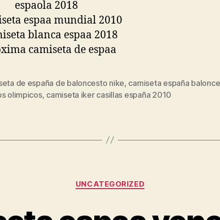
seta de españa de baloncesto nike
,
camiseta españa balonce
s
os olimpicos
,
camiseta iker casillas españa 2010
Categorías
UNCATEGORIZED