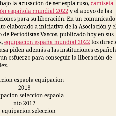
bajo la acusación de ser espía ruso,
camiseta
ión española mundial 2022
y el apoyo de las
uciones para su liberación. En un comunicado
to elaborado a iniciativa de la Asociación y e
o de Periodistas Vascos, publicado hoy en sus
s,
equipacion españa mundial 2022
los direct
nsa piden además a las instituciones español
un esfuerzo para conseguir la liberación de
ez.