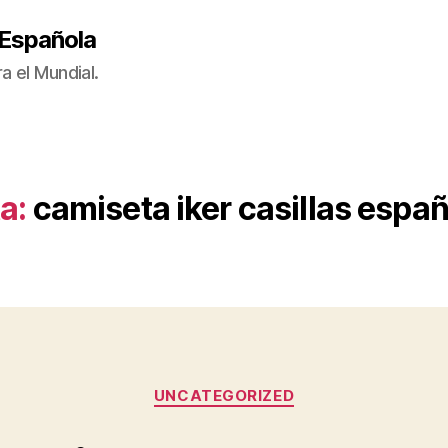
 Española
a el Mundial.
a:
camiseta iker casillas espa
Categorías
UNCATEGORIZED