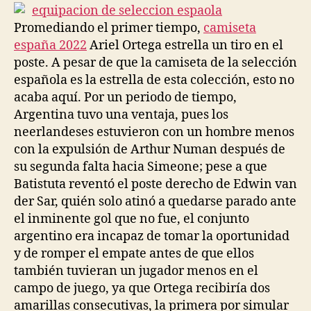
entrada
entrada
Promediando el primer tiempo,
camiseta
españa 2022
Ariel Ortega estrella un tiro en el
poste. A pesar de que la camiseta de la selección
española es la estrella de esta colección, esto no
acaba aquí. Por un periodo de tiempo,
Argentina tuvo una ventaja, pues los
neerlandeses estuvieron con un hombre menos
con la expulsión de Arthur Numan después de
su segunda falta hacia Simeone; pese a que
Batistuta reventó el poste derecho de Edwin van
der Sar, quién solo atinó a quedarse parado ante
el inminente gol que no fue, el conjunto
argentino era incapaz de tomar la oportunidad
y de romper el empate antes de que ellos
también tuvieran un jugador menos en el
campo de juego, ya que Ortega recibiría dos
amarillas consecutivas, la primera por simular