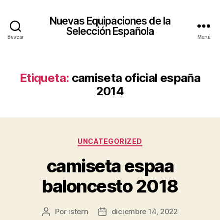
Nuevas Equipaciones de la
Selección Española
Buscar
Menú
Etiqueta:
camiseta oficial españa
2014
Categorías
UNCATEGORIZED
camiseta espaa
baloncesto 2018
Por
istern
diciembre 14, 2022
Autor
Fecha