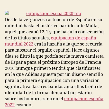
de
de
la
la
entrada
entrada
Desde la vergonzosa actuación de España en su
mundial hasta el histórico partido ante Malta,
aquel que acabó 12-1 y que hasta la consecución
de los títulos actuales,
equipacion de españa
mundial 2022
era la hazaña a la que se recurría
para mostrar el orgullo español. Hace algunos
días se filtró la que podría ser la nueva camiseta
de España para el próximo Europeo de Francia
2016 (aunque primero tendrá que clasificarse)
en la que Adidas apuesta por un diseño sencillo
para la primera equipación con una variación
significativa: las tres bandas amarillas (seña de
identidad de la firma alemana) no estarán
sobre los hombros sino en el
equipacion españa
2022
costado.