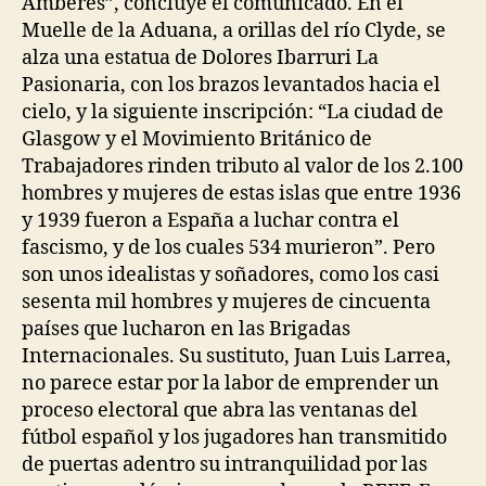
Amberes”, concluye el comunicado. En el
Muelle de la Aduana, a orillas del río Clyde, se
alza una estatua de Dolores Ibarruri La
Pasionaria, con los brazos levantados hacia el
cielo, y la siguiente inscripción: “La ciudad de
Glasgow y el Movimiento Británico de
Trabajadores rinden tributo al valor de los 2.100
hombres y mujeres de estas islas que entre 1936
y 1939 fueron a España a luchar contra el
fascismo, y de los cuales 534 murieron”. Pero
son unos idealistas y soñadores, como los casi
sesenta mil hombres y mujeres de cincuenta
países que lucharon en las Brigadas
Internacionales. Su sustituto, Juan Luis Larrea,
no parece estar por la labor de emprender un
proceso electoral que abra las ventanas del
fútbol español y los jugadores han transmitido
de puertas adentro su intranquilidad por las