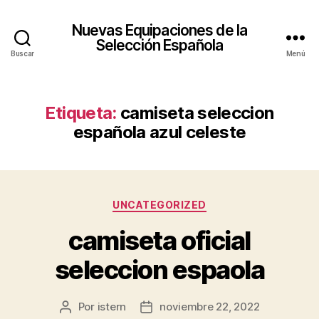
Nuevas Equipaciones de la
Selección Española
Buscar
Menú
Etiqueta:
camiseta seleccion
española azul celeste
Categorías
UNCATEGORIZED
camiseta oficial
seleccion espaola
Por
istern
noviembre 22, 2022
Autor
Fecha