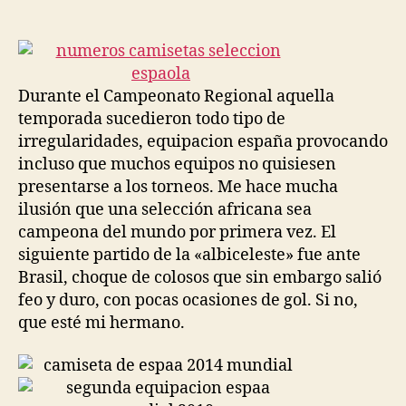
de
de
la
la
entrada
entrada
Durante el Campeonato Regional aquella
temporada sucedieron todo tipo de
irregularidades, equipacion españa provocando
incluso que muchos equipos no quisiesen
presentarse a los torneos. Me hace mucha
ilusión que una selección africana sea
campeona del mundo por primera vez. El
siguiente partido de la «albiceleste» fue ante
Brasil, choque de colosos que sin embargo salió
feo y duro, con pocas ocasiones de gol. Si no,
que esté mi hermano.