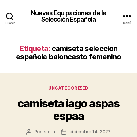
Nuevas Equipaciones de la
Selección Española
Buscar
Menú
Etiqueta:
camiseta seleccion
española baloncesto femenino
Categorías
UNCATEGORIZED
camiseta iago aspas
espaa
Por
istern
diciembre 14, 2022
Autor
Fecha