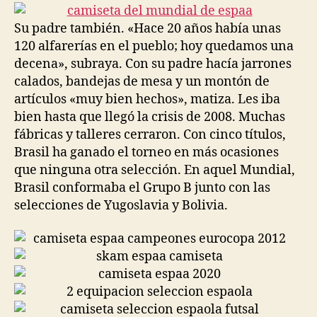
entrada
entrada
Su padre también. «Hace 20 años había unas
120 alfarerías en el pueblo; hoy quedamos una
decena», subraya. Con su padre hacía jarrones
calados, bandejas de mesa y un montón de
artículos «muy bien hechos», matiza. Les iba
bien hasta que llegó la crisis de 2008. Muchas
fábricas y talleres cerraron. Con cinco títulos,
Brasil ha ganado el torneo en más ocasiones
que ninguna otra selección. En aquel Mundial,
Brasil conformaba el Grupo B junto con las
selecciones de Yugoslavia y Bolivia.