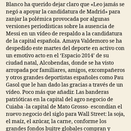
entrada
entrada
Blanco ha querido dejar claro que «Leo jamás se
negó a apoyar la candidatura de Madrid» para
zanjar la polémica provocada por algunas
versiones periodísticas sobre la ausencia de
Messi en un vídeo de respaldo a la candidatura
de la capital española. Amaya Valdemoro se ha
despedido este martes del deporte en activo con
un emotivo acto en el ‘Espacio 2014’ de su
ciudad natal, Alcobendas, donde se ha visto
arropada por familiares, amigos, excompañeros
y otros grandes deportistas españoles como Pau
Gasol que le han dado las gracias a través de un
vídeo. Poco más que añadir. Las banderas
patrióticas en la capital del agro negocio de
Cuiaba -la capital de Mato Grosso- escondían el
nuevo negocio del siglo para Wall Street: la soja,
el maíz, el azúcar, la carne, conforme los
grandes fondos buitre globales compran y