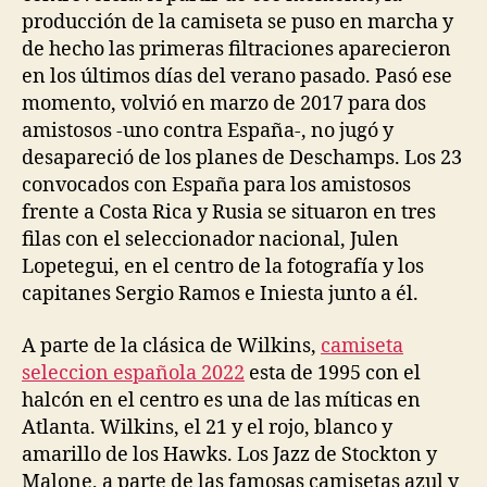
producción de la camiseta se puso en marcha y
de hecho las primeras filtraciones aparecieron
en los últimos días del verano pasado. Pasó ese
momento, volvió en marzo de 2017 para dos
amistosos -uno contra España-, no jugó y
desapareció de los planes de Deschamps. Los 23
convocados con España para los amistosos
frente a Costa Rica y Rusia se situaron en tres
filas con el seleccionador nacional, Julen
Lopetegui, en el centro de la fotografía y los
capitanes Sergio Ramos e Iniesta junto a él.
A parte de la clásica de Wilkins,
camiseta
seleccion española 2022
esta de 1995 con el
halcón en el centro es una de las míticas en
Atlanta. Wilkins, el 21 y el rojo, blanco y
amarillo de los Hawks. Los Jazz de Stockton y
Malone, a parte de las famosas camisetas azul y