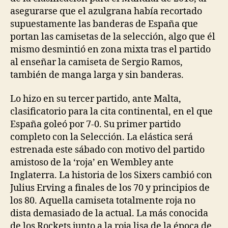
asegurarse que el azulgrana había recortado
supuestamente las banderas de España que
portan las camisetas de la selección, algo que él
mismo desmintió en zona mixta tras el partido
al enseñar la camiseta de Sergio Ramos,
también de manga larga y sin banderas.
Lo hizo en su tercer partido, ante Malta,
clasificatorio para la cita continental, en el que
España goleó por 7-0. Su primer partido
completo con la Selección. La elástica será
estrenada este sábado con motivo del partido
amistoso de la ‘roja’ en Wembley ante
Inglaterra. La historia de los Sixers cambió con
Julius Erving a finales de los 70 y principios de
los 80. Aquella camiseta totalmente roja no
dista demasiado de la actual. La más conocida
de los Rockets junto a la roja lisa de la época de