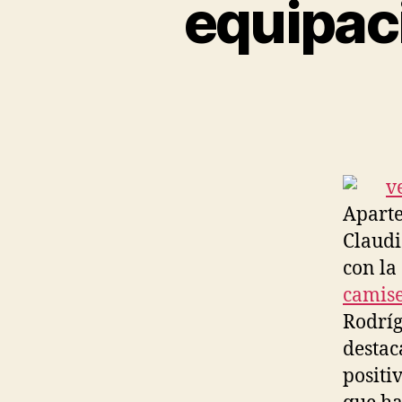
equipac
Aparte
Claudi
con la
camise
Rodríg
destac
positi