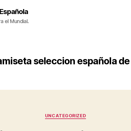
 Española
a el Mundial.
amiseta seleccion española de
Categorías
UNCATEGORIZED