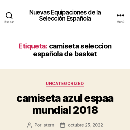
Nuevas Equipaciones de la
Selección Española
Buscar
Menú
Etiqueta:
camiseta seleccion
española de basket
Categorías
UNCATEGORIZED
camiseta azul espaa
mundial 2018
Por
istern
octubre 25, 2022
Autor
Fecha