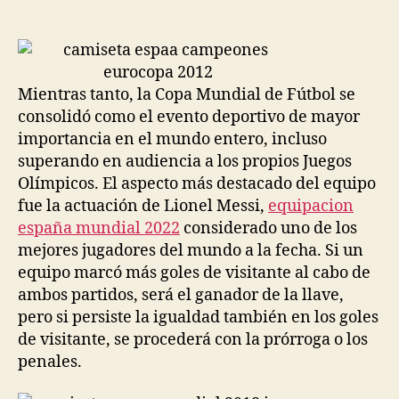
de
de
la
la
entrada
entrada
Mientras tanto, la Copa Mundial de Fútbol se
consolidó como el evento deportivo de mayor
importancia en el mundo entero, incluso
superando en audiencia a los propios Juegos
Olímpicos. El aspecto más destacado del equipo
fue la actuación de Lionel Messi,
equipacion
españa mundial 2022
considerado uno de los
mejores jugadores del mundo a la fecha. Si un
equipo marcó más goles de visitante al cabo de
ambos partidos, será el ganador de la llave,
pero si persiste la igualdad también en los goles
de visitante, se procederá con la prórroga o los
penales.