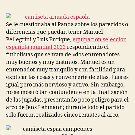
de
de
la
la
entrada
entrada
Se le cuestionaba al Panda sobre los parecidos o
diferencias que puedan tener Manuel
Pellegrini y Luis Enrique,
equipacion seleccion
española mundial 2022
respondiendo el
futbolistas que se trata de «dos entrenadores
muy buenos y muy distintos. Manuel es un
entrenador muy tranquilo y con facilidad para
explicar las cosas y convencerte de ellas, Luis es
igual pero más nervioso y activo. Sin embargo,
no se mostró tan contundente en la finalización
de las jugadas, presentando poco peligro para el
arco de Jens Lehmann; durante todo el partido
solo fueron realizados cinco remates al arco.