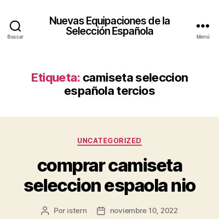
Nuevas Equipaciones de la
Selección Española
Buscar
Menú
Etiqueta:
camiseta seleccion
española tercios
Categorías
UNCATEGORIZED
comprar camiseta
seleccion espaola nio
Por
istern
noviembre 10, 2022
Autor
Fecha