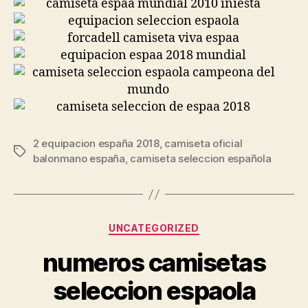
2 equipacion españa 2018
,
camiseta oficial
Etiquetas
balonmano españa
,
camiseta seleccion española
Categorías
UNCATEGORIZED
numeros camisetas
seleccion espaola