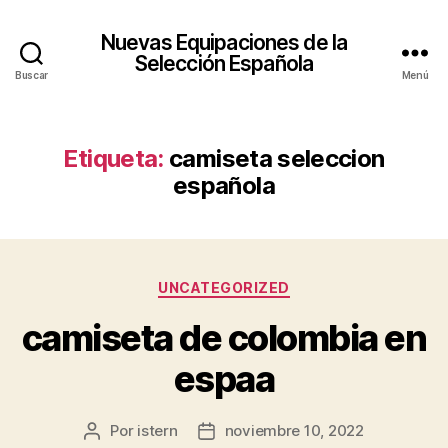
Nuevas Equipaciones de la
Selección Española
Buscar
Menú
Etiqueta:
camiseta seleccion
española
Categorías
UNCATEGORIZED
camiseta de colombia en
espaa
Por
istern
noviembre 10, 2022
Autor
Fecha