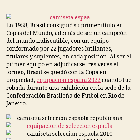
de
de
la
la
entrada
entrada
En 1958, Brasil consiguió su primer título en
Copas del Mundo, además de ser un campeón
del mundo indiscutible, con un equipo
conformado por 22 jugadores brillantes,
titulares y suplentes, en cada posición. Al ser el
primer equipo en adjudicarse tres veces el
torneo, Brasil se quedó con la Copa en
propiedad,
equipacion españa 2022
cuando fue
robada durante una exhibición en la sede de la
Confederación Brasileña de Fútbol en Río de
Janeiro.