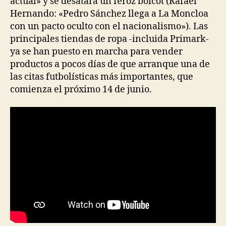
actual» y se desatara un feroz boicot (Rafael
Hernando: «Pedro Sánchez llega a La Moncloa
con un pacto oculto con el nacionalismo»). Las
principales tiendas de ropa -incluida Primark-
ya se han puesto en marcha para vender
productos a pocos días de que arranque una de
las citas futbolísticas más importantes, que
comienza el próximo 14 de junio.