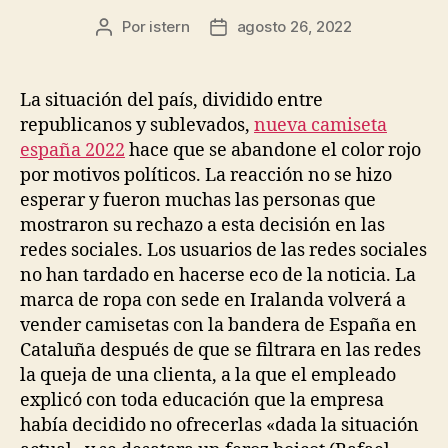
Por
istern
agosto 26, 2022
Autor
Fecha
de
de
la
la
entrada
entrada
La situación del país, dividido entre
republicanos y sublevados,
nueva camiseta
españa 2022
hace que se abandone el color rojo
por motivos políticos. La reacción no se hizo
esperar y fueron muchas las personas que
mostraron su rechazo a esta decisión en las
redes sociales. Los usuarios de las redes sociales
no han tardado en hacerse eco de la noticia. La
marca de ropa con sede en Iralanda volverá a
vender camisetas con la bandera de España en
Cataluña después de que se filtrara en las redes
la queja de una clienta, a la que el empleado
explicó con toda educación que la empresa
había decidido no ofrecerlas «dada la situación