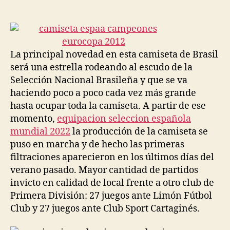
de
de
la
la
entrada
entrada
La principal novedad en esta camiseta de Brasil
será una estrella rodeando al escudo de la
Selección Nacional Brasileña y que se va
haciendo poco a poco cada vez más grande
hasta ocupar toda la camiseta. A partir de ese
momento,
equipacion seleccion española
mundial 2022
la producción de la camiseta se
puso en marcha y de hecho las primeras
filtraciones aparecieron en los últimos días del
verano pasado. Mayor cantidad de partidos
invicto en calidad de local frente a otro club de
Primera División: 27 juegos ante Limón Fútbol
Club y 27 juegos ante Club Sport Cartaginés.