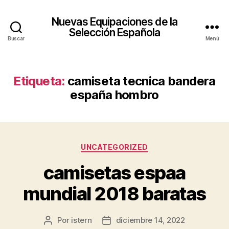
Nuevas Equipaciones de la
Selección Española
Buscar
Menú
Etiqueta:
camiseta tecnica bandera
españa hombro
Categorías
UNCATEGORIZED
camisetas espaa
mundial 2018 baratas
Por
istern
diciembre 14, 2022
Autor
Fecha