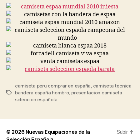
camiseta peru comprar en españa
,
camiseta tecnica
bandera españa hombro
,
presentacion camiseta
Etiquetas
seleccion española
© 2026
Nuevas Equipaciones de la
Subir
↑
Selección Española