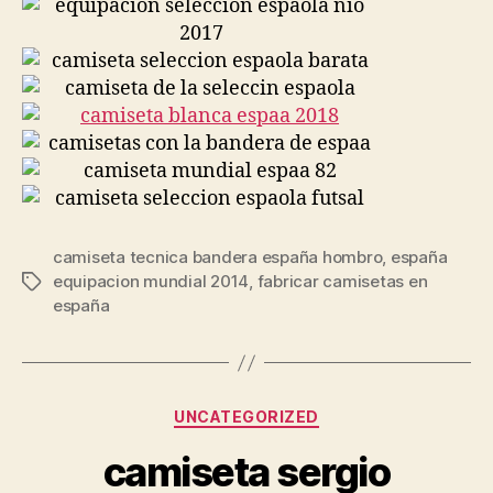
camiseta tecnica bandera españa hombro
,
españa
equipacion mundial 2014
,
fabricar camisetas en
Etiquetas
españa
Categorías
UNCATEGORIZED
camiseta sergio