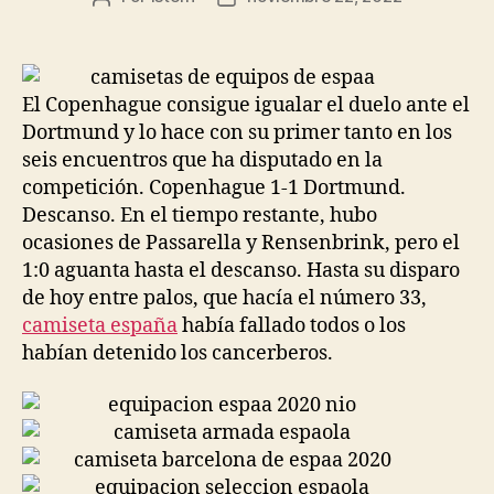
de
de
la
la
entrada
entrada
El Copenhague consigue igualar el duelo ante el
Dortmund y lo hace con su primer tanto en los
seis encuentros que ha disputado en la
competición. Copenhague 1-1 Dortmund.
Descanso. En el tiempo restante, hubo
ocasiones de Passarella y Rensenbrink, pero el
1:0 aguanta hasta el descanso. Hasta su disparo
de hoy entre palos, que hacía el número 33,
camiseta españa
había fallado todos o los
habían detenido los cancerberos.